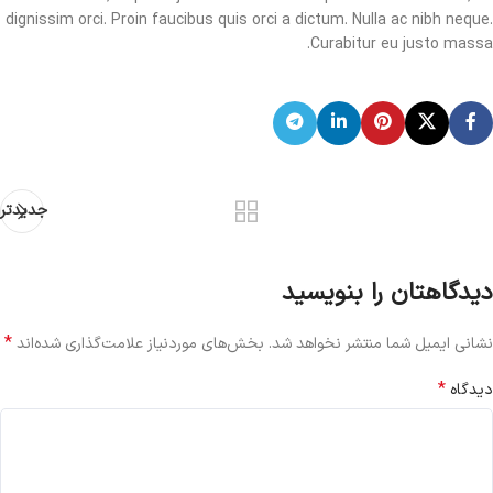
dignissim orci. Proin faucibus quis orci a dictum. Nulla ac nibh neque.
Curabitur eu justo massa.
جدیدتر
دیدگاهتان را بنویسید
*
نشانی ایمیل شما منتشر نخواهد شد.
بخش‌های موردنیاز علامت‌گذاری شده‌اند
*
دیدگاه