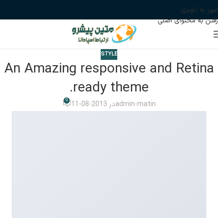
عبور به ناوبری
رفتن به محتوای اصلی
STYLE
An Amazing responsive and Retina
ready theme.
0
admin-matin
در 2013-08-11