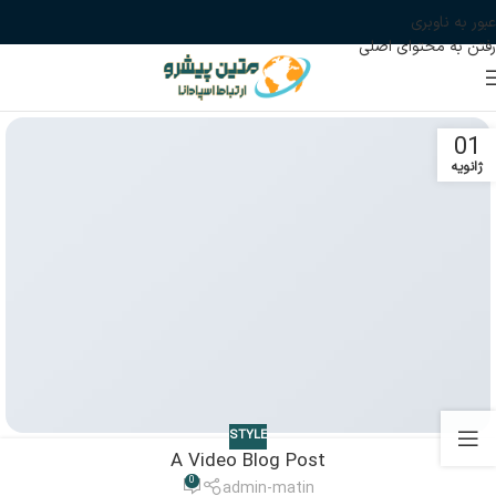
عبور به ناوبری
رفتن به محتوای اصلی
01
ژانویه
STYLE
A Video Blog Post
0
admin-matin