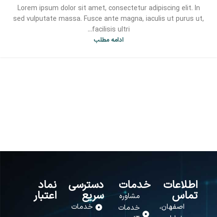
Lorem ipsum dolor sit amet, consectetur adipiscing elit. In
sed vulputate massa. Fusce ante magna, iaculis ut purus ut,
facilisis ultri...
ادامه مطلب
اطلاعات
خدمات
دسترسی
نماد
تماس
سریع
اعتبار
مشاوره
اصفهان،
خدمات
خدمات