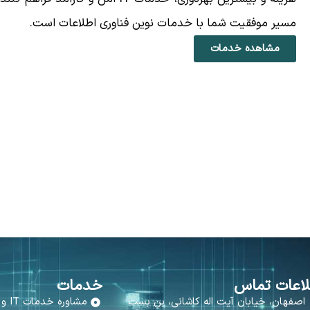
مسیر موفقیت شما با خدمات نوین فناوری اطلاعات است.
مشاهده خدمات
لاعات تماس
خدمات
اصفهان، خیابان آیت اله کاشانی، بن بست
مشاوره خدمات IT و شبکه