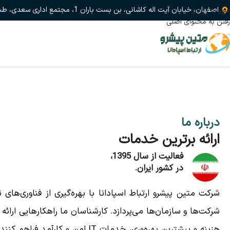
اصفهان، خیابان آیت اله کاشانی، بن بست باران 1، مجتمع اداری سعدی، طبقه 1، واحد 6
عبور به ناوبری
رفتن به محتوای اصلی
درباره ما
ارائه برترین خدمات
فعالیت از سال 1395،
در کشور ایران.
شرکت متین پیشرو ارتباط اسپادانا با بهره‌گیری از فناوری‌های ن
شرکت‌ها و سازمان‌ها می‌پردازد. کارشناسان ما راهکارهایی ارائه
هزینه و بیشترین بهره‌وری، خدمات IT امن و 